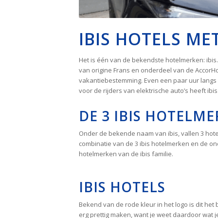
IBIS HOTELS M
Het is één van de bekendste hotelmerken: ibis. 
van origine Frans en onderdeel van de AccorHo
vakantiebestemming. Even een paar uur langs 
voor de rijders van elektrische auto’s heeft i
DE 3 IBIS HOTELM
Onder de bekende naam van ibis, vallen 3 hotelm
combinatie van de 3 ibis hotelmerken en de ond
hotelmerken van de ibis familie.
IBIS HOTELS
Bekend van de rode kleur in het logo is dit het
erg prettig maken, want je weet daardoor wat je k