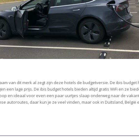
aam van dit merk al zegt zijn deze hotels de budgetversie. De ibis budget
en een lage prijs. De ibis budget hotels bieden altijd gratis WiFi en ze bi
dkoop en ideaal voor even een paar uurtjes slaap onderweg naar de vakant
e autoroutes, daar kun je ze veel vinden, maar ook in Duitsland, België 