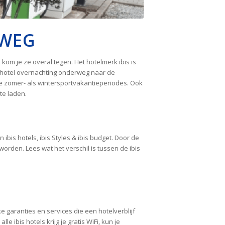
RWEG
kom je ze overal tegen. Het hotelmerk ibis is
e hotel overnachting onderweg naar de
e zomer- als wintersportvakantieperiodes. Ook
te laden.
ibis hotels, ibis Styles & ibis budget. Door de
rden. Lees wat het verschil is tussen de ibis
e garanties en services die een hotelverblijf
e ibis hotels krijg je gratis WiFi, kun je