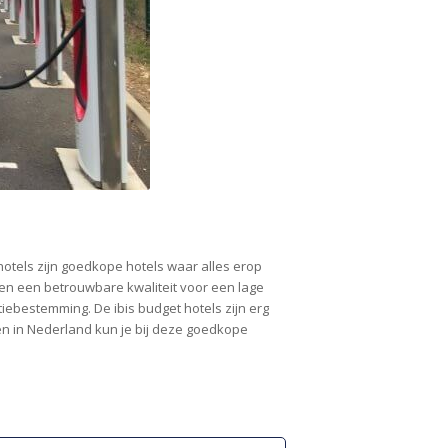
 hotels zijn goedkope hotels waar alles erop
eden een betrouwbare kwaliteit voor een lage
iebestemming. De ibis budget hotels zijn erg
en in Nederland kun je bij deze goedkope