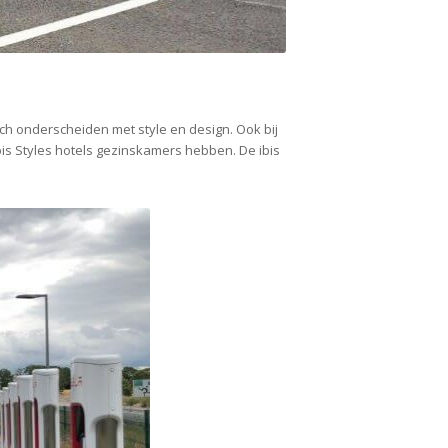
 zich onderscheiden met style en design. Ook bij
 ibis Styles hotels gezinskamers hebben. De ibis