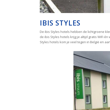
IBIS STYLES
De ibis Styles hotels hebben de lichtgroene kleur
de ibis Styles hotels krijg je altijd gratis WiF
Styles hotels kom je veel tegen in België en aan