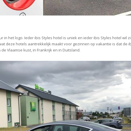
 in het logo. Ieder ibis Styles hotel is uniek en ieder ibis Styles hotel wil
i én wat deze hotels aantrekkelijk maakt voor gezinnen op vakantie is dat de
 de Vlaamse kust, in Frankrijk en in Duitsland.