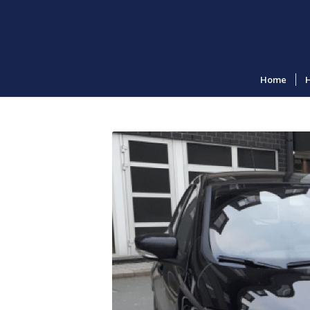
Home
H