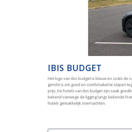
IBIS BUDGET
Het logo van ibis budget is blauw en zoals de n
gericht is om goed en comfortabel te slapen teg
prijs. De hotels van ibis budget zijn vaak goe
bekend vanwege de ligging langs bekende Frans
hotels gemakkelijk overnachten.