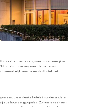
t in veel landen hotels, maar voornamelijk in
e NH hotels onderweg naar de zomer- of
art gemakkelijk waar je een NH hotel met
g vele mooie en leuke hotels in onder andere
jn de hotels erg populair. Zo kun je vaak een