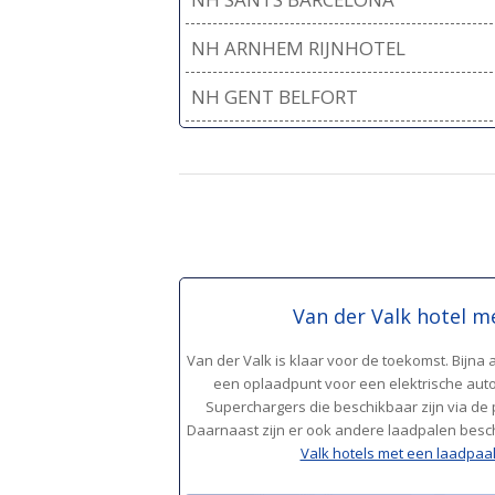
NH ARNHEM RIJNHOTEL
NH GENT BELFORT
Van der Valk hotel m
Van der Valk is klaar voor de toekomst. Bijna 
een oplaadpunt voor een elektrische auto
Superchargers die beschikbaar zijn via de 
Daarnaast zijn er ook andere laadpalen beschi
Valk hotels met een laadpaal