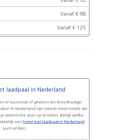
Vanaf € 98
Vanaf € 125
et laadpaal in Nederland
en er tussenuit of gewoon die broodnodige
den? In Nederland zijn steeds meet hotels die
e elektrische auto op te laden. Bekijk welke
makkelijk een
hotel met laadpaal in Nederland
kunt vinden.