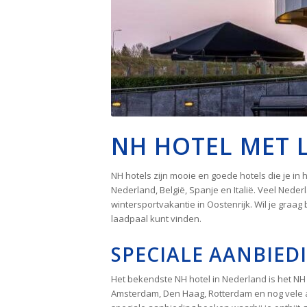
NH HOTEL MET 
NH hotels zijn mooie en goede hotels die je in
Nederland, België, Spanje en Italië. Veel Ned
wintersportvakantie in Oostenrijk. Wil je graa
laadpaal kunt vinden.
SPECIALE AANBIED
Het bekendste NH hotel in Nederland is het N
Amsterdam, Den Haag, Rotterdam en nog vele an