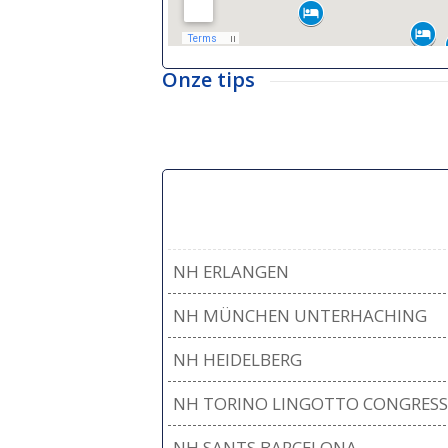
Onze tips
NH ERLANGEN
NH MÜNCHEN UNTERHACHING
NH HEIDELBERG
NH TORINO LINGOTTO CONGRESS
NH SANTS BARCELONA