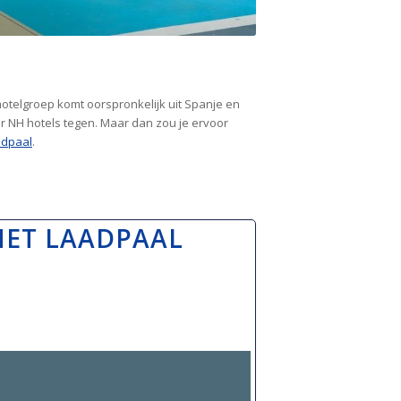
otelgroep komt oorspronkelijk uit Spanje en
r NH hotels tegen. Maar dan zou je ervoor
adpaal
.
MET LAADPAAL