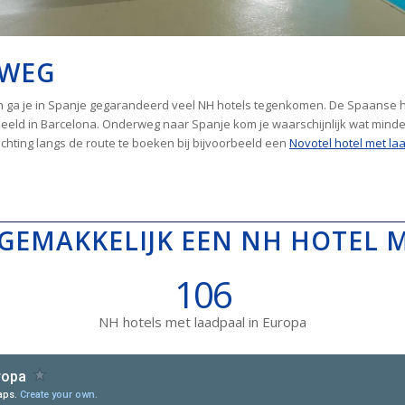
RWEG
n ga je in Spanje gegarandeerd veel NH hotels tegenkomen. De Spaanse h
rbeeld in Barcelona. Onderweg naar Spanje kom je waarschijnlijk wat minde
chting langs de route te boeken bij bijvoorbeeld een
Novotel hotel met la
 GEMAKKELIJK EEN NH HOTEL 
106
NH hotels met laadpaal in Europa