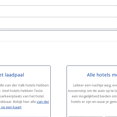
et laadpaal
Alle hotels m
alle van der Valk hotels hebben
Lekker een nachtje weg, ev
. Veel hotels hebben Tesla
tussenstop om de auto op te la
parkeerplaats van het hotel.
een mogelijkheid bieden om j
kbaar. Bekijk hier alle
van der
hotels er zijn en waar je ge
 op een kaart
.