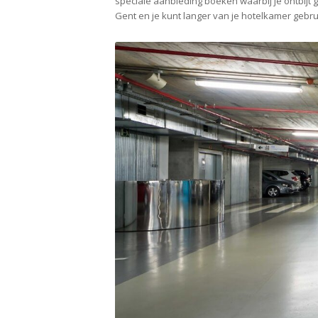
speciale aanbieding boeken waarbij je ontbijt g
Gent en je kunt langer van je hotelkamer gebrui