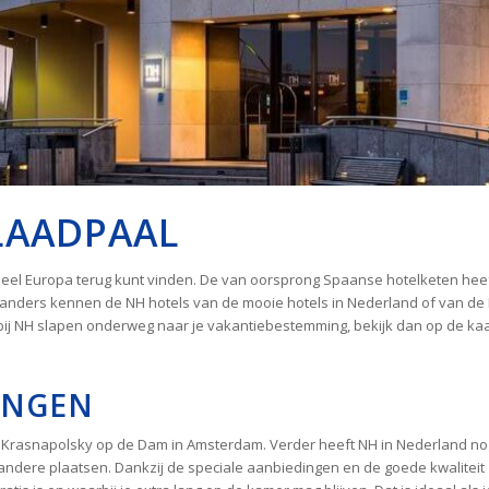
LAADPAAL
 heel Europa terug kunt vinden. De van oorsprong Spaanse hotelketen heef
erlanders kennen de NH hotels van de mooie hotels in Nederland of van d
g bij NH slapen onderweg naar je vakantiebestemming, bekijk dan op de ka
INGEN
H Krasnapolsky op de Dam in Amsterdam. Verder heeft NH in Nederland no
dere plaatsen. Dankzij de speciale aanbiedingen en de goede kwaliteit zi