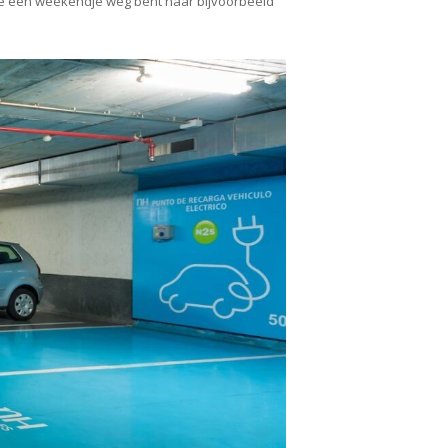
ls je een weekendje weg bent naar bijvoorbeeld