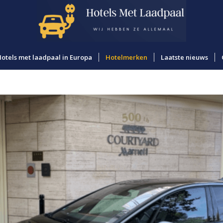
otels met laadpaal in Europa
Hotelmerken
Laatste nieuws