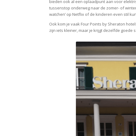
bieden ook al een oplaadpunt aan voor elektris
tussenstop onderweg naar de zomer- of wintersport
watchen’ op Netflix of de kinderen even stil k
Ook kom je vaak Four Points by Sheraton hotel
zijn iets kleiner, maar je krijgt dezelfde goede