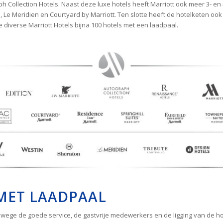
ph Collection Hotels. Naast deze luxe hotels heeft Marriott ook meer 3- e
 Le Meridien en Courtyard by Marriott. Ten slotte heeft de hotelketen ook
 diverse Marriott Hotels bijna 100 hotels met een laadpaal.
MET LAADPAAL
wege de goede service, de gastvrije medewerkers en de ligging van de ho