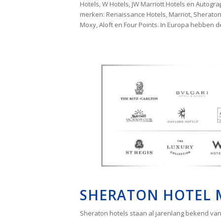
Hotels, W Hotels, JW Marriott Hotels en Autogra
merken: Renaissance Hotels, Marriot, Sheraton,
Moxy, Aloft en Four Points. In Europa hebben de
SHERATON HOTEL 
Sheraton hotels staan al jarenlang bekend van