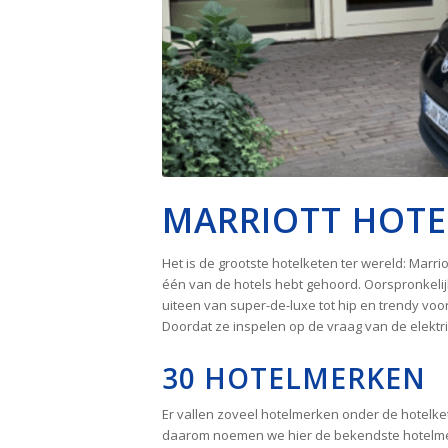
MARRIOTT HOTE
Het is de grootste hotelketen ter wereld: Marr
één van de hotels hebt gehoord. Oorspronkelij
uiteen van super-de-luxe tot hip en trendy voor
Doordat ze inspelen op de vraag van de elektris
30 HOTELMERKEN
Er vallen zoveel hotelmerken onder de hotelkete
daarom noemen we hier de bekendste hotelmerken