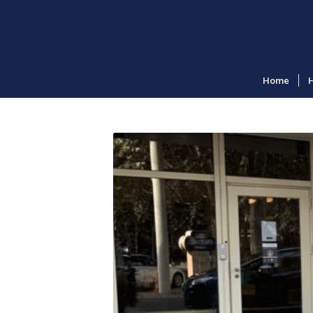
Home
H