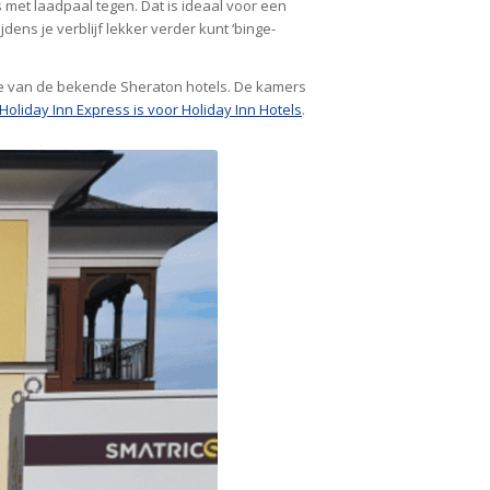
 met laadpaal tegen. Dat is ideaal voor een
jdens je verblijf lekker verder kunt ‘binge-
sie van de bekende Sheraton hotels. De kamers
Holiday Inn Express is voor Holiday Inn Hotels
.