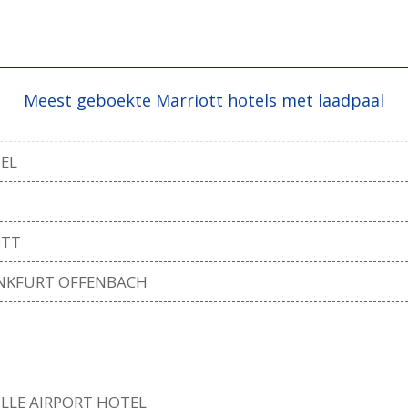
Meest geboekte Marriott hotels met laadpaal
EL
OTT
ANKFURT OFFENBACH
LLE AIRPORT HOTEL