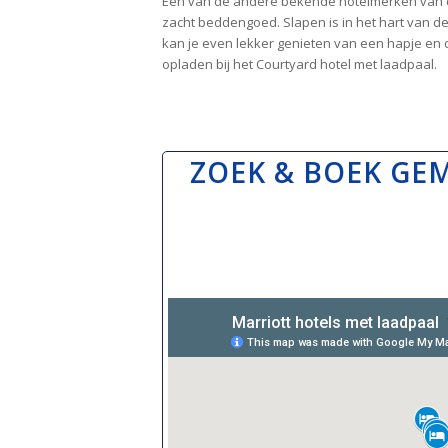
Een van de andere bekende hotelmerken van de M
zacht beddengoed. Slapen is in het hart van de
kan je even lekker genieten van een hapje en d
opladen bij het Courtyard hotel met laadpaal.
ZOEK & BOEK GE