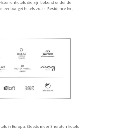
n 4sterrenhotels die zijn bekend onder de
 meer budget hotels zoals: Residence Inn,
tels in Europa. Steeds meer Sheraton hotels