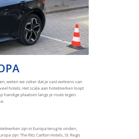
ROPA
len, weten we zeker dat je vast weleens van
veel hotels. Het scala aan hotelmerken loopt
op handige plaatsen langs je route tegen.
pa.
telmerken zijn in Europa terug te vinden,
a zijn: The Ritz Carlton Hotels, St. Regis