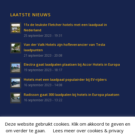
LAATSTE NIEUWS
11x de leukste Fletcher hotels met een laadpaal in
Nederland
25 september 2023 - 19:31
Van der Valk Hotels zijn hofleverancier van Tesla
laadpunten
21 september 2023 - 20:08
Electra gaat laadpalen plaatsen bij Accor Hotels in Europa
19 september 2023 - 18:17
Hotels met een laadpaal populairder bij EV-rijders
16 september 2023 - 14:08
Radisson gaat 300 laadpalen bij hotels in Europa plaatsen
16 september 2023 - 13:22
Deze website gebruikt cookies. Klik om akkoord te geven en
om verder te gaan.
Lees meer over cookies & privacy