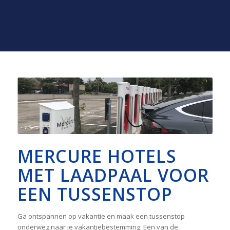
MERCURE HOTELS
MET LAADPAAL VOOR
EEN TUSSENSTOP
Ga ontspannen op vakantie en maak een tussenstop
onderweg naar je vakantiebestemming. Een van de