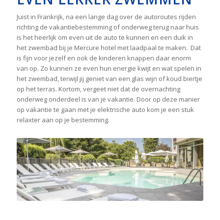
Juist in Frankrijk, na een lange dag over de autoroutes rijden
richting de vakantiebestemming of onderweg terug naar huis
is het heerlijk om even uit de auto te kunnen en een duik in
het zwembad bij je Mercure hotel met laadpaal te maken. Dat
is fijn voor jezelf en ook de kinderen knappen daar enorm
van op. Zo kunnen ze even hun energie kwijt en wat spelen in
het zwembad, terwijl jij geniet van een glas wijn of koud biertje
op het terras. Kortom, vergeet niet dat de overnachting
onderweg onderdeel is van je vakantie. Door op deze manier
op vakantie te gaan met je elektrische auto kom je een stuk
relaxter aan op je bestemming.