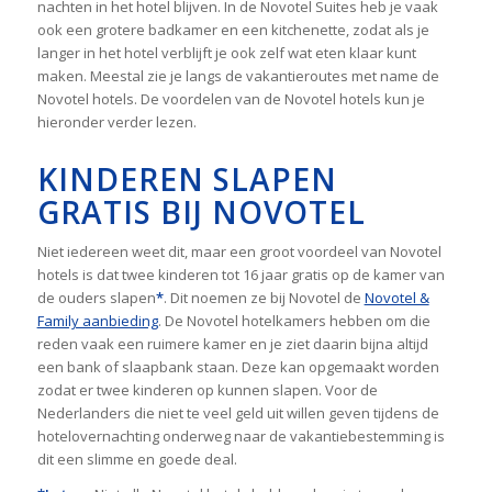
nachten in het hotel blijven. In de Novotel Suites heb je vaak
ook een grotere badkamer en een kitchenette, zodat als je
langer in het hotel verblijft je ook zelf wat eten klaar kunt
maken. Meestal zie je langs de vakantieroutes met name de
Novotel hotels. De voordelen van de Novotel hotels kun je
hieronder verder lezen.
KINDEREN SLAPEN
GRATIS BIJ NOVOTEL
Niet iedereen weet dit, maar een groot voordeel van Novotel
hotels is dat twee kinderen tot 16 jaar gratis op de kamer van
de ouders slapen
*
. Dit noemen ze bij Novotel de
Novotel &
Family aanbieding
. De Novotel hotelkamers hebben om die
reden vaak een ruimere kamer en je ziet daarin bijna altijd
een bank of slaapbank staan. Deze kan opgemaakt worden
zodat er twee kinderen op kunnen slapen. Voor de
Nederlanders die niet te veel geld uit willen geven tijdens de
hotelovernachting onderweg naar de vakantiebestemming is
dit een slimme en goede deal.