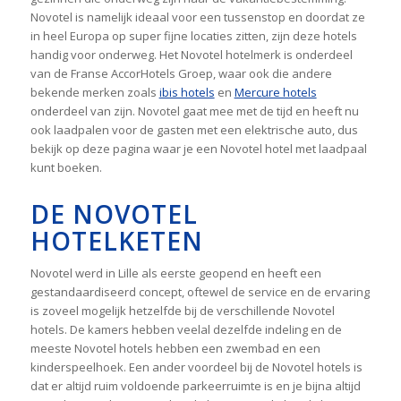
Novotel is namelijk ideaal voor een tussenstop en doordat ze
in heel Europa op super fijne locaties zitten, zijn deze hotels
handig voor onderweg. Het Novotel hotelmerk is onderdeel
van de Franse AccorHotels Groep, waar ook die andere
bekende merken zoals
ibis hotels
en
Mercure hotels
onderdeel van zijn. Novotel gaat mee met de tijd en heeft nu
ook laadpalen voor de gasten met een elektrische auto, dus
bekijk op deze pagina waar je een Novotel hotel met laadpaal
kunt boeken.
DE NOVOTEL
HOTELKETEN
Novotel werd in Lille als eerste geopend en heeft een
gestandaardiseerd concept, oftewel de service en de ervaring
is zoveel mogelijk hetzelfde bij de verschillende Novotel
hotels. De kamers hebben veelal dezelfde indeling en de
meeste Novotel hotels hebben een zwembad en een
kinderspeelhoek. Een ander voordeel bij de Novotel hotels is
dat er altijd ruim voldoende parkeerruimte is en je bijna altijd