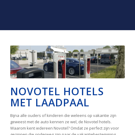
NOVOTEL HOTELS
MET LAADPAAL
Bijna alle ouders of kinderen die weleens op vakantie zijn
geweest met de auto kennen ze wel, de Novotel hotels.
Waarom kent iedereen Novotel? Omdat ze perfect zijn voor
gezinnen die onderweg zijn naar de vakantiebestemming.