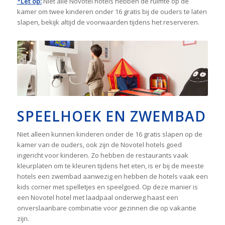
*Let op:
Niet alle Novotel hotels hebben de ruimte op de
kamer om twee kinderen onder 16 gratis bij de ouders te laten
slapen, bekijk altijd de voorwaarden tijdens het reserveren.
SPEELHOEK EN ZWEMBAD
Niet alleen kunnen kinderen onder de 16 gratis slapen op de
kamer van de ouders, ook zijn de Novotel hotels goed
ingericht voor kinderen. Zo hebben de restaurants vaak
kleurplaten om te kleuren tijdens het eten, is er bij de meeste
hotels een zwembad aanwezig en hebben de hotels vaak een
kids corner met spelletjes en speelgoed. Op deze manier is
een Novotel hotel met laadpaal onderweg haast een
onverslaanbare combinatie voor gezinnen die op vakantie
zijn.