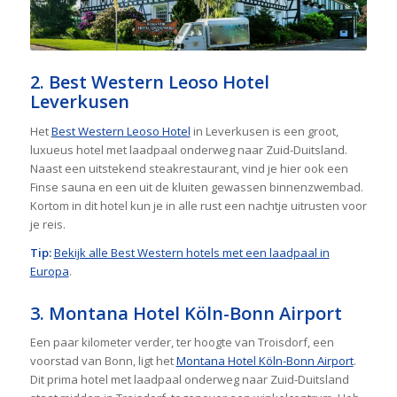
2. Best Western Leoso Hotel
Leverkusen
Het
Best Western Leoso Hotel
in Leverkusen is een groot,
luxueus hotel met laadpaal onderweg naar Zuid-Duitsland.
Naast een uitstekend steakrestaurant, vind je hier ook een
Finse sauna en een uit de kluiten gewassen binnenzwembad.
Kortom in dit hotel kun je in alle rust een nachtje uitrusten voor
je reis.
Tip:
Bekijk alle Best Western hotels met een laadpaal in
Europa
.
3. Montana Hotel Köln-Bonn Airport
Een paar kilometer verder, ter hoogte van Troisdorf, een
voorstad van Bonn, ligt het
Montana Hotel Köln-Bonn Airport
.
Dit prima hotel met laadpaal onderweg naar Zuid-Duitsland