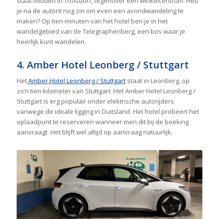
staat midden in Troisdorf, tegenover een winkelcentrum. Heb
je na de autorit nog zin om even een avondwandeling te
maken? Op tien minuten van het hotel ben je in het
wandelgebied van de Telegraphenberg, een bos waar je
heerlijk kunt wandelen.
4. Amber Hotel Leonberg / Stuttgart
Het
Amber Hotel Leonberg / Stuttgart
staat in Leonberg, op
zo’n tien kilometer van Stuttgart. Het Amber Hotel Leonberg /
Stuttgart is erg populair onder elektrische autorijders
vanwege de ideale ligging in Duitsland. Het hotel probeert het
oplaadpunt te reserveren wanneer men dit bij de boeking
aanvraagt. Het blijft wel altijd op aanvraag natuurlijk.