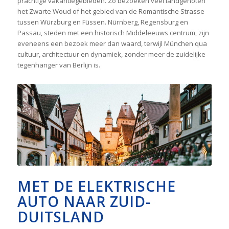
prachtige vakantiegebieden. Zo bezoeken veel landgenoten
het Zwarte Woud of het gebied van de Romantische Strasse
tussen Würzburg en Füssen. Nürnberg, Regensburg en
Passau, steden met een historisch Middeleeuws centrum, zijn
eveneens een bezoek meer dan waard, terwijl München qua
cultuur, architectuur en dynamiek, zonder meer de zuidelijke
tegenhanger van Berlijn is.
MET DE ELEKTRISCHE
AUTO NAAR ZUID-
DUITSLAND