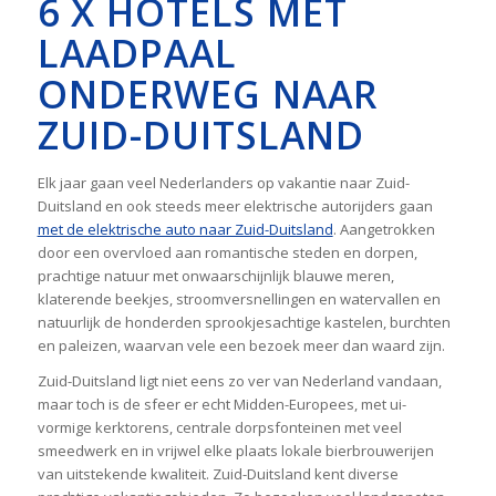
6 X HOTELS MET
LAADPAAL
ONDERWEG NAAR
ZUID-DUITSLAND
Elk jaar gaan veel Nederlanders op vakantie naar Zuid-
Duitsland en ook steeds meer elektrische autorijders gaan
met de elektrische auto naar Zuid-Duitsland
. Aangetrokken
door een overvloed aan romantische steden en dorpen,
prachtige natuur met onwaarschijnlijk blauwe meren,
klaterende beekjes, stroomversnellingen en watervallen en
natuurlijk de honderden sprookjesachtige kastelen, burchten
en paleizen, waarvan vele een bezoek meer dan waard zijn.
Zuid-Duitsland ligt niet eens zo ver van Nederland vandaan,
maar toch is de sfeer er echt Midden-Europees, met ui-
vormige kerktorens, centrale dorpsfonteinen met veel
smeedwerk en in vrijwel elke plaats lokale bierbrouwerijen
van uitstekende kwaliteit. Zuid-Duitsland kent diverse