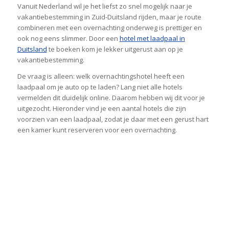
Vanuit Nederland wil je het liefst zo snel mogelijk naar je
vakantiebestemming in Zuid-Duitsland rijden, maar je route
combineren met een overnachting onderweg is prettiger en
ook nog eens slimmer. Door een
hotel met laadpaal in
Duitsland
te boeken kom je lekker uitgerust aan op je
vakantiebestemming.
De vraag is alleen: welk overnachtingshotel heeft een
laadpaal om je auto op te laden? Lang niet alle hotels
vermelden dit duidelijk online. Daarom hebben wij dit voor je
uitgezocht. Hieronder vind je een aantal hotels die zijn
voorzien van een laadpaal, zodat je daar met een gerust hart
een kamer kunt reserveren voor een overnachting.