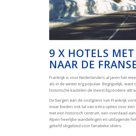
9 X HOTELS ME
NAAR DE FRANS
Frankrijk is voor Nederlanders al jaren het me
als in de winter erg populair. Begrijpelijk, wan
historische kastelen de meest bijzondere attrac
De bergen aan de oostgrens van Frankrijk vorm
maar bieden ook tal van extra opties voor een
met een historisch centrum, een overdaad aan
Alpen heerlijke wandelingen en uitdagende fie
geliefd skigebied voor fanatieke skiërs.