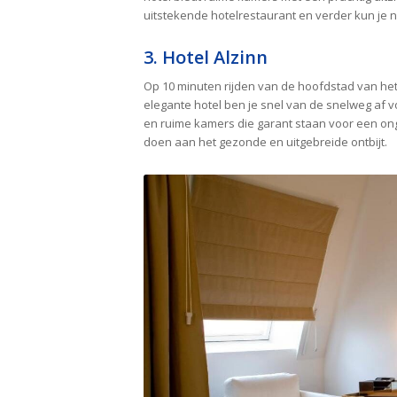
uitstekende hotelrestaurant en verder kun je n
3. Hotel Alzinn
Op 10 minuten rijden van de hoofdstad van he
elegante hotel ben je snel van de snelweg af v
en ruime kamers die garant staan voor een onge
doen aan het gezonde en uitgebreide ontbijt.