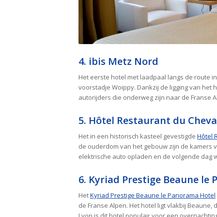
4. ibis Metz Nord
Het eerste hotel met laadpaal langs de route in 
voorstadje Woippy. Dankzij de ligging van het ho
autorijders die onderweg zijn naar de Franse A
5. Hôtel Restaurant du Cheva
Het in een historisch kasteel gevestigde
Hôtel 
de ouderdom van het gebouw zijn de kamers vo
elektrische auto opladen en de volgende dag w
6. Kyriad Prestige Beaune le
Het
Kyriad Prestige Beaune le Panorama Hotel
de Franse Alpen. Het hotel ligt vlakbij Beaune,
Lyon is dit hotel populair voor een overnachtin