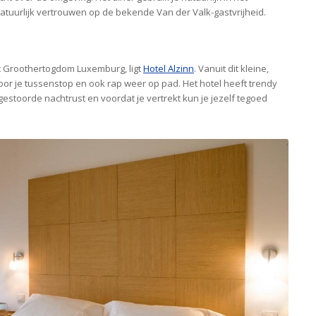
atuurlijk vertrouwen op de bekende Van der Valk-gastvrijheid.
t Groothertogdom Luxemburg, ligt
Hotel Alzinn
. Vanuit dit kleine,
oor je tussenstop en ook rap weer op pad. Het hotel heeft trendy
stoorde nachtrust en voordat je vertrekt kun je jezelf tegoed