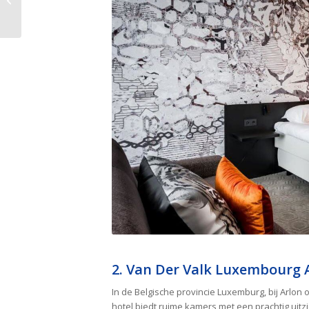
Spanje
2. Van Der Valk Luxembourg 
In de Belgische provincie Luxemburg, bij Arlon om
hotel biedt ruime kamers met een prachtig uitzic