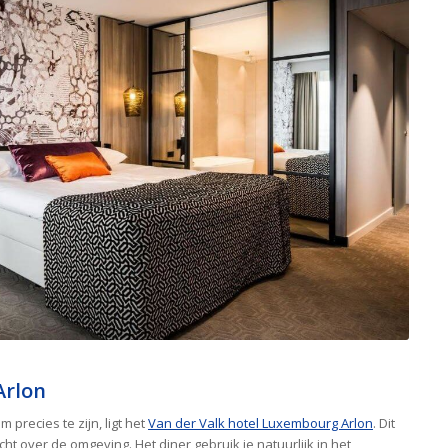
Arlon
 precies te zijn, ligt het
Van der Valk hotel Luxembourg Arlon
. Dit
ht over de omgeving. Het diner gebruik je natuurlijk in het