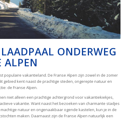
T LAADPAAL ONDERWEG
E ALPEN
est populaire vakantieland. De Franse Alpen zijn zowel in de zomer
t dit gebied kent naast de prachtige steden, ongerepte natuur en
tie: de Franse Alpen.
en niet alleen een prachtige achtergrond voor vakantiekiekjes,
 actieve vakantie. Want naast het bezoeken van charmante stadjes
 machtige natuur en ongenaakbaar ogende kastelen, kun je in de
tstochten maken. Daarnaast zijn de Franse Alpen natuurlijk een