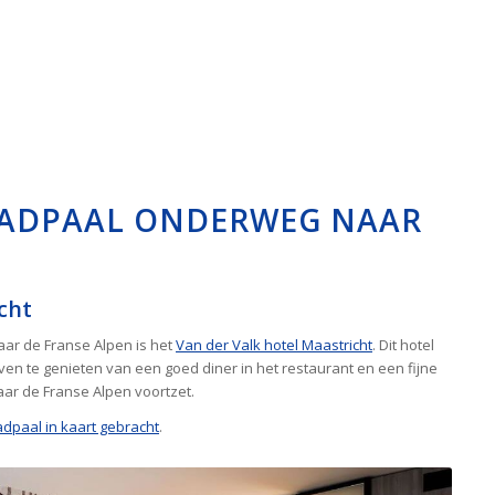
LAADPAAL ONDERWEG NAAR
cht
aar de Franse Alpen is het
Van der Valk hotel Maastricht
. Dit hotel
even te genieten van een goed diner in het restaurant en een fijne
aar de Franse Alpen voortzet.
adpaal in kaart gebracht
.