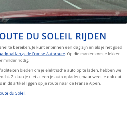
OUTE DU SOLEIL RIJDEN
snel te bereiken. Je kunt er binnen een dag zijn en als je het goed
laadpaal langs de Franse Autoroute
. Op die manier kom je lekker
r minder nodig.
 faciliteiten bieden om je elektrische auto op te laden, hebben we
zocht. Zo kun je niet alleen je auto opladen, maar weet je ook dat
 in dit artikel liggen op je route naar de Franse Alpen.
oute du Soleil
.