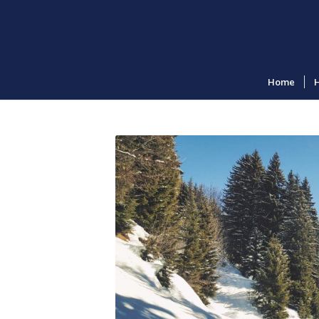
Home
H