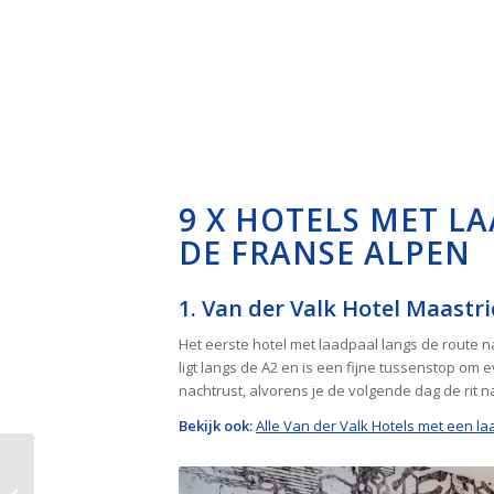
9 X HOTELS MET 
DE FRANSE ALPEN
1. Van der Valk Hotel Maastri
Het eerste hotel met laadpaal langs de route n
ligt langs de A2 en is een fijne tussenstop om 
nachtrust, alvorens je de volgende dag de rit n
Bekijk ook:
Alle Van der Valk Hotels met een la
14 hotels met laadpaal
onderweg naar Noord-