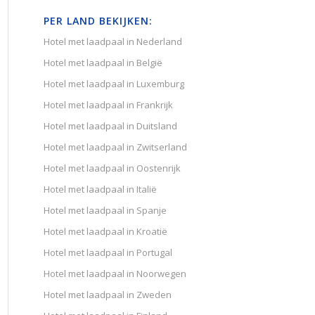
PER LAND BEKIJKEN:
Hotel met laadpaal in Nederland
Hotel met laadpaal in België
Hotel met laadpaal in Luxemburg
Hotel met laadpaal in Frankrijk
Hotel met laadpaal in Duitsland
Hotel met laadpaal in Zwitserland
Hotel met laadpaal in Oostenrijk
Hotel met laadpaal in Italië
Hotel met laadpaal in Spanje
Hotel met laadpaal in Kroatië
Hotel met laadpaal in Portugal
Hotel met laadpaal in Noorwegen
Hotel met laadpaal in Zweden