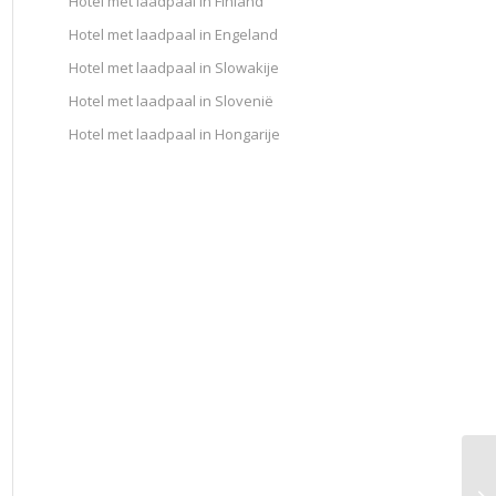
Hotel met laadpaal in Finland
Hotel met laadpaal in Engeland
Hotel met laadpaal in Slowakije
Hotel met laadpaal in Slovenië
Hotel met laadpaal in Hongarije