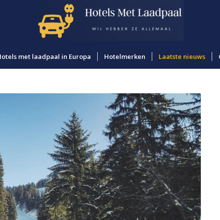
otels met laadpaal in Europa
Hotelmerken
Laatste nieuws